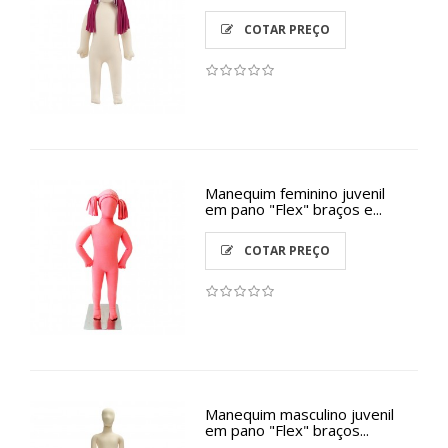
COTAR PREÇO
Manequim feminino juvenil
em pano "Flex" braços e...
COTAR PREÇO
Manequim masculino juvenil
em pano "Flex" braços...