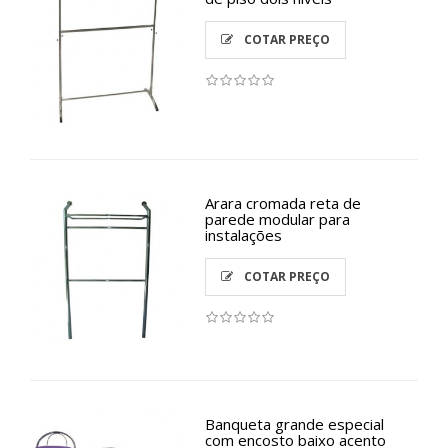
COTAR PREÇO
Arara cromada reta de
parede modular para
instalações
COTAR PREÇO
Banqueta grande especial
com encosto baixo acento