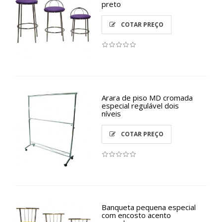
preto
COTAR PREÇO
Arara de piso MD cromada
especial regulável dois
níveis
COTAR PREÇO
Banqueta pequena especial
com encosto acento