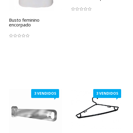
Busto feminino
encorpado
3 VENDIDOS
3 VENDIDOS