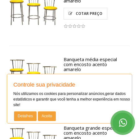
amarelo
COTAR PREÇO
Banqueta média especial
com encosto acento
amarelo
COTAR PREÇO
Controle sua privacidade
Nós utilizamos os cookies para personalizar anúncios,gerar dados
estatísticos e garantir que você tenha a melhor experiência em nosso
site!
Detalhes
Aceito
Banqueta grande especial
com encosto acento
amarelo