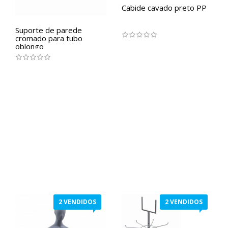
Cabide cavado preto PP
Suporte de parede
cromado para tubo
oblongo
2 VENDIDOS
2 VENDIDOS