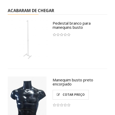
ACABARAM DE CHEGAR
Pedestal branco para
manequins busto
Manequim busto preto
encorpado
COTAR PREÇO