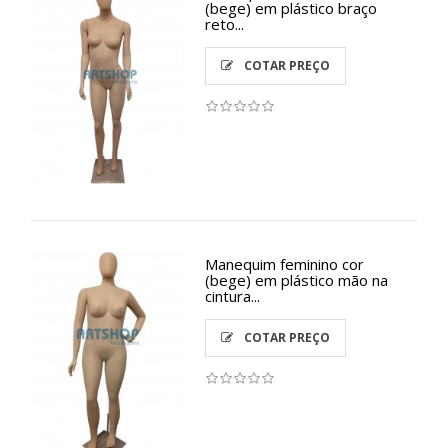
(bege) em plástico braço
reto...
COTAR PREÇO
Manequim feminino cor
(bege) em plástico mão na
cintura...
COTAR PREÇO