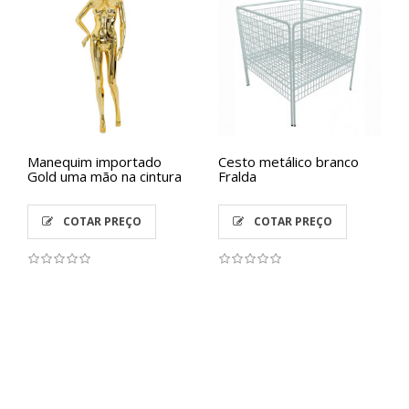
Manequim importado
Cesto metálico branco
Gold uma mão na cintura
Fralda
COTAR PREÇO
COTAR PREÇO