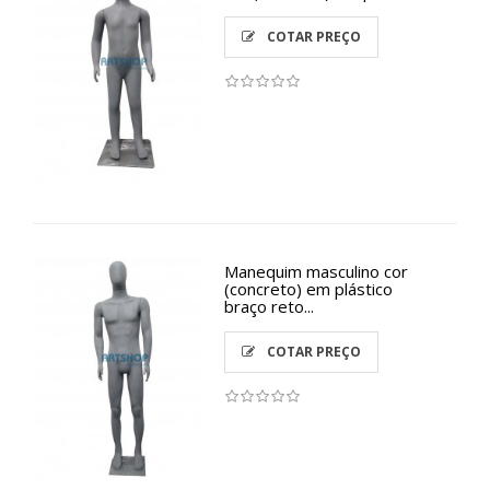
COTAR PREÇO
Manequim masculino cor
(concreto) em plástico
braço reto...
COTAR PREÇO