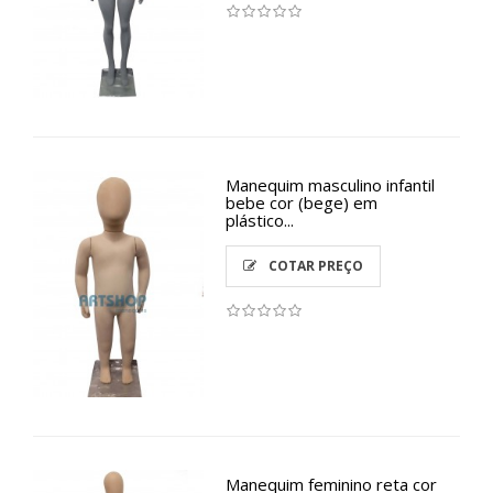
Manequim masculino infantil
bebe cor (bege) em
plástico...
COTAR PREÇO
Manequim feminino reta cor