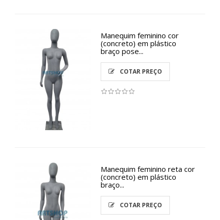
Manequim feminino cor
(concreto) em plástico
braço pose...
COTAR PREÇO
Manequim feminino reta cor
(concreto) em plástico
braço...
COTAR PREÇO