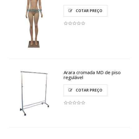
COTAR PREÇO
Arara cromada MD de piso
regulável
COTAR PREÇO