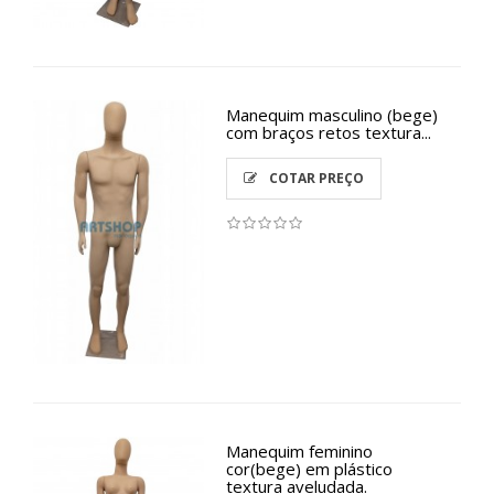
Manequim masculino (bege)
com braços retos textura...
COTAR PREÇO
Manequim feminino
cor(bege) em plástico
textura aveludada.