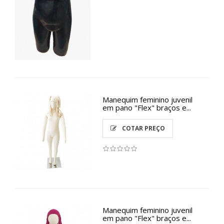
Manequim feminino juvenil
em pano "Flex" braços e...
COTAR PREÇO
Manequim feminino juvenil
em pano "Flex" braços e...