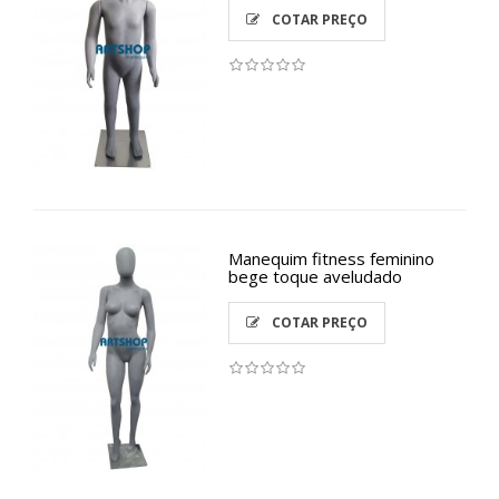
COTAR PREÇO
Manequim fitness feminino
bege toque aveludado
COTAR PREÇO