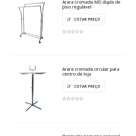
Arara cromada MD dupla de
piso regulável
COTAR PREÇO
Arara cromada circular para
centro de loja
COTAR PREÇO
Banqueta pequena especial