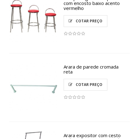
com encosto baixo acento
vermelho
COTAR PREÇO
Arara de parede cromada
reta
COTAR PREÇO
Arara expositor com cesto