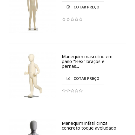
COTAR PREÇO
Manequim masculino em
pano "Flex" braços e
pernas...
COTAR PREÇO
Manequim infatil ciinza
concreto toque aveludado