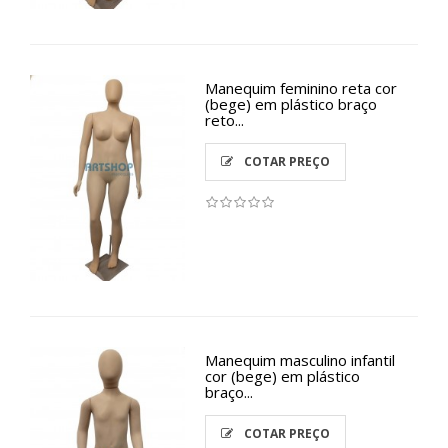
Manequim feminino reta cor
(bege) em plástico braço
reto...
COTAR PREÇO
Manequim masculino infantil
cor (bege) em plástico
braço...
COTAR PREÇO