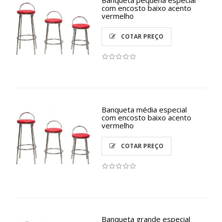
com encosto baixo acento
vermelho
COTAR PREÇO
Banqueta média especial
com encosto baixo acento
vermelho
COTAR PREÇO
Banqueta grande especial