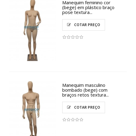
Manequim feminino cor
(bege) em plástico braço
pose textura...
COTAR PREÇO
Manequim masculino
bombado (bege) com
braços retos textura...
COTAR PREÇO