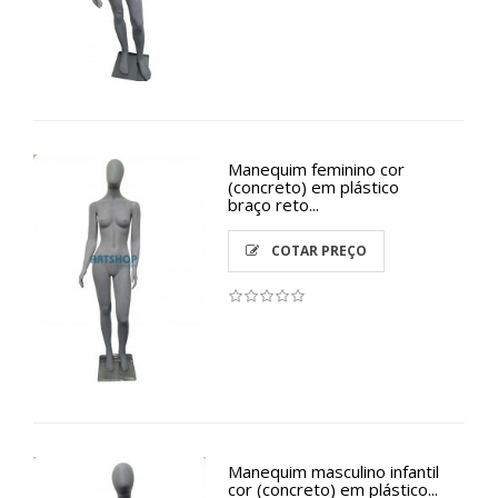
Manequim feminino cor
(concreto) em plástico
braço reto...
COTAR PREÇO
Manequim masculino infantil
cor (concreto) em plástico...