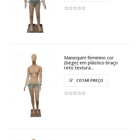
Manequim feminino cor
(bege) em plástico braço
reto textura...
COTAR PREÇO