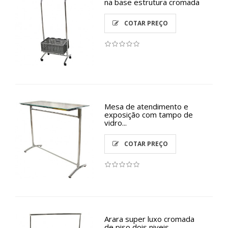
na base estrutura cromada
COTAR PREÇO
Mesa de atendimento e
exposição com tampo de
vidro...
COTAR PREÇO
Arara super luxo cromada
de piso dois niveis