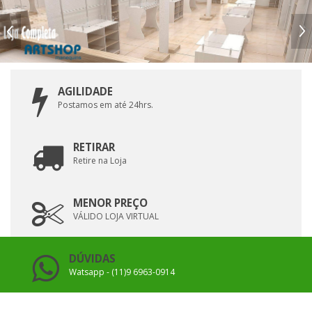
AGILIDADE
Postamos em até 24hrs.
RETIRAR
Retire na Loja
MENOR PREÇO
VÁLIDO LOJA VIRTUAL
DÚVIDAS
Watsapp - (11)9 6963-0914