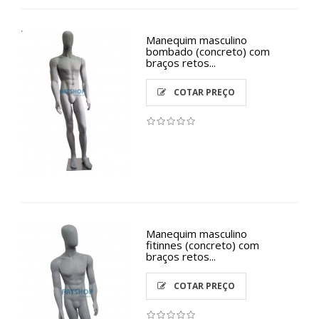
Manequim masculino
bombado (concreto) com
braços retos...
COTAR PREÇO
Manequim masculino
fitinnes (concreto) com
braços retos...
COTAR PREÇO